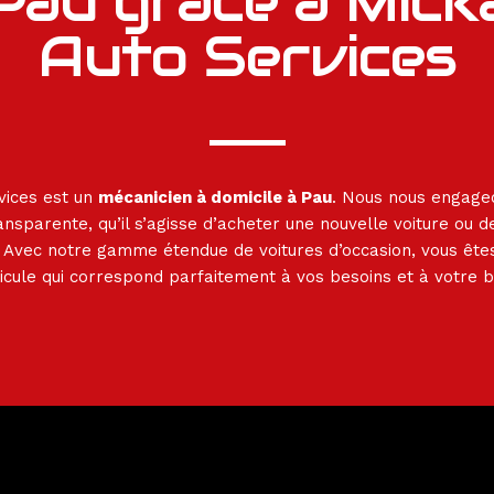
Pau grâce à Mick
Auto Services
vices est un
mécanicien à domicile à Pau
. Nous nous engageo
nsparente, qu’il s’agisse d’acheter une nouvelle voiture ou 
. Avec notre gamme étendue de voitures d’occasion, vous ête
icule qui correspond parfaitement à vos besoins et à votre 