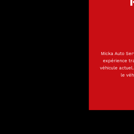
Micka Auto Ser
expérience tra
véhicule actuel
le véh